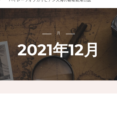
ー パイレーツオブカリビアン大海の覇者航海日誌
月
2021年12月