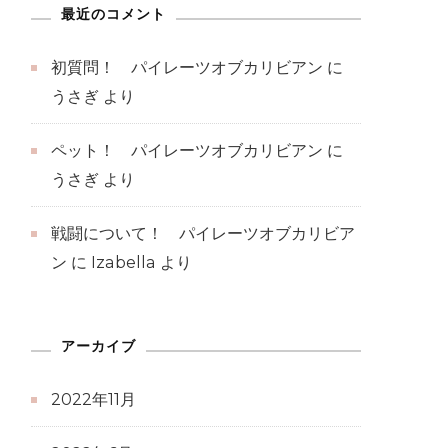
最近のコメント
初質問！ パイレーツオブカリビアン
に
うさぎ
より
ペット！ パイレーツオブカリビアン
に
うさぎ
より
戦闘について！ パイレーツオブカリビア
ン
に
Izabella
より
アーカイブ
2022年11月