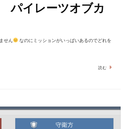
 パイレーツオブカ
ません
なのにミッションがいっぱいあるのでどれを
読む