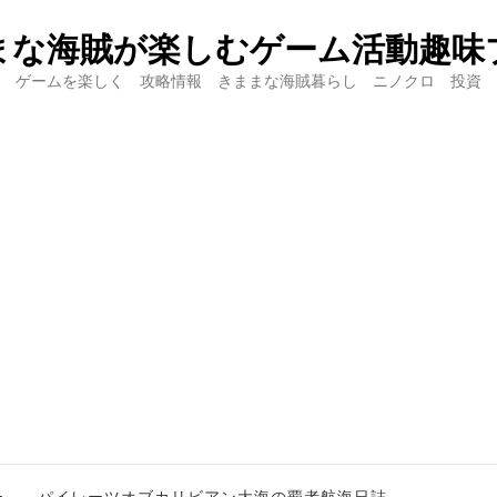
まな海賊が楽しむゲーム活動趣味
ゲームを楽しく 攻略情報 きままな海賊暮らし ニノクロ 投資