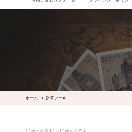
お問い合わせフォーム
プライバシーポリシ
ホーム
計算ツール
10件の結果中1〜10件を表示中