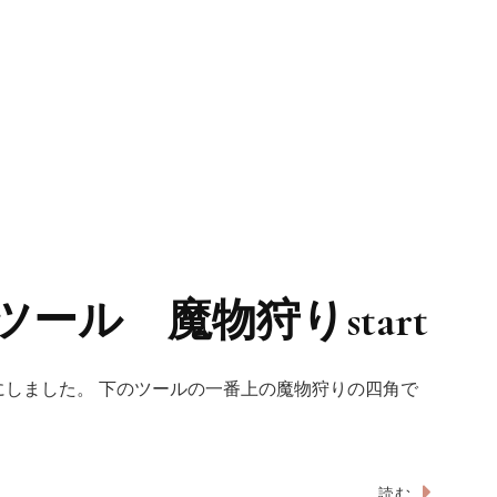
ール 魔物狩りstart
しました。 下のツールの一番上の魔物狩りの四角で
読む