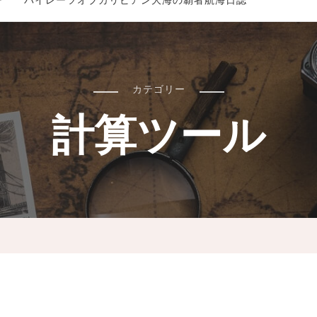
ー パイレーツオブカリビアン大海の覇者航海日誌
カテゴリー
計算ツール