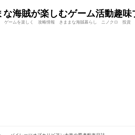
まな海賊が楽しむゲーム活動趣味
ゲームを楽しく 攻略情報 きままな海賊暮らし ニノクロ 投資