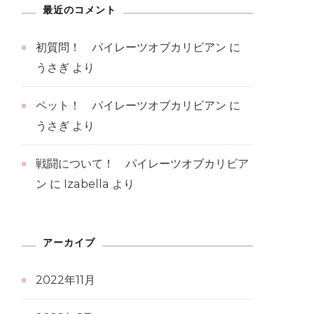
最近のコメント
初質問！ パイレーツオブカリビアン
に
うさぎ
より
ペット！ パイレーツオブカリビアン
に
うさぎ
より
戦闘について！ パイレーツオブカリビア
ン
に
Izabella
より
アーカイブ
2022年11月