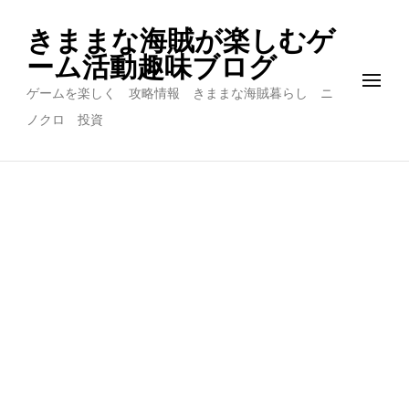
きままな海賊が楽しむゲ
ーム活動趣味ブログ
ゲームを楽しく 攻略情報 きままな海賊暮らし ニ
ノクロ 投資