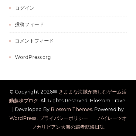
ログイン
投稿フィード
コメントフィード
WordPress.org
© Copyright 2026年
きままな海賊が楽しむゲーム活
動趣味ブログ
. All Rights Reserved.
Blossom Travel
| Developed By
Blossom Themes
. Powered by
WordPress
.
プライバシーポリシー パイレーツオ
ブカリビアン大海の覇者航海日誌