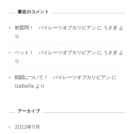
最近のコメント
初質問！ パイレーツオブカリビアン
に
うさぎ
よ
り
ペット！ パイレーツオブカリビアン
に
うさぎ
よ
り
戦闘について！ パイレーツオブカリビアン
に
Izabella
より
アーカイブ
2022年11月