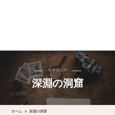
カテゴリー
深淵の洞窟
ホーム
深淵の洞窟