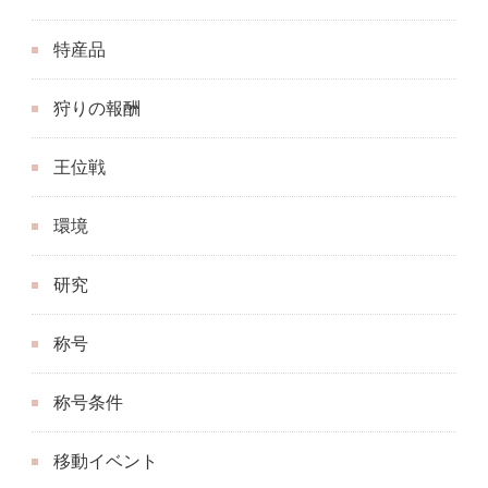
特産品
狩りの報酬
王位戦
環境
研究
称号
称号条件
移動イベント