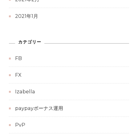
2021年1月
カテゴリー
FB
FX
Izabella
paypayボーナス運用
PvP