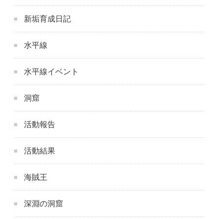
新垢育成日記
水平線
水平線イベント
洞窟
活動報告
活動結果
海賊王
深淵の洞窟