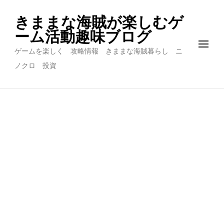
きままな海賊が楽しむゲ
ーム活動趣味ブログ
ゲームを楽しく 攻略情報 きままな海賊暮らし ニ
ノクロ 投資