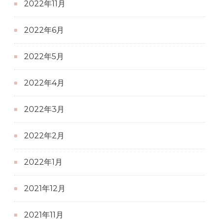
2022年11月
2022年6月
2022年5月
2022年4月
2022年3月
2022年2月
2022年1月
2021年12月
2021年11月