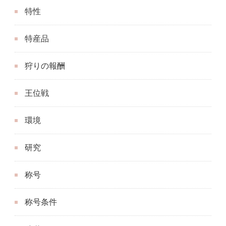
特性
特産品
狩りの報酬
王位戦
環境
研究
称号
称号条件