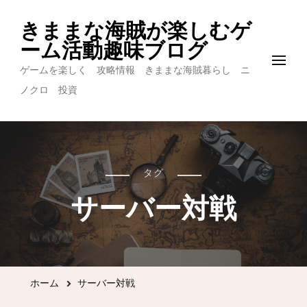
きままな海賊が楽しむゲ
ーム活動趣味ブログ
ゲームを楽しく 攻略情報 きままな海賊暮らし ニ
ノクロ 投資
タグ
サーバー対戦
ホーム
サーバー対戦