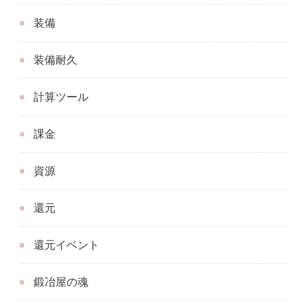
装備
装備耐久
計算ツール
課金
資源
還元
還元イベント
鍛冶屋の魂