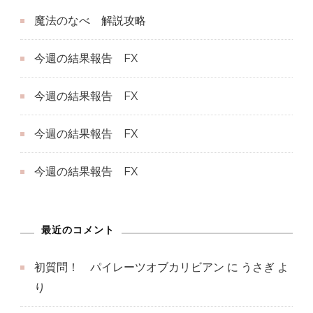
ツ
魔法のなべ 解説攻略
オ
ブ
今週の結果報告 FX
カ
リ
今週の結果報告 FX
ビ
ア
今週の結果報告 FX
ン
へ
今週の結果報告 FX
の
最近のコメント
初質問！ パイレーツオブカリビアン
に
うさぎ
よ
り