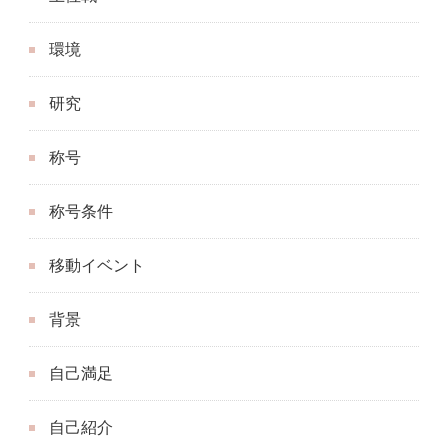
環境
研究
称号
称号条件
移動イベント
背景
自己満足
自己紹介