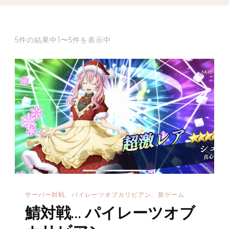
5件の結果中1〜5件を表示中
サーバー対戦
パイレーツオブカリビアン
新ゲーム
鯖対戦… パイレーツオブ